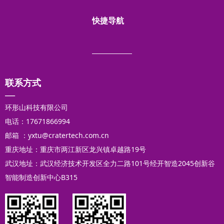
快捷导航
企业简介
产品展示
研发能力
技术服务
测试能力
专利技术
人才招聘
联系我们
联系方式
—
环形山科技有限公司
电话：17671866994
邮箱 ：yxtu@cratertech.com.cn
重庆地址：重庆市两江新区龙兴镇卓越路19号
武汉地址：武汉经济技术开发区全力二路101号经开智造2045创新谷
智能制造创新中心B315