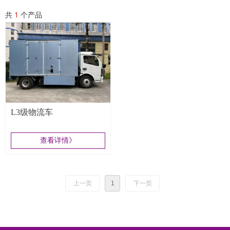
共
1
个产品
L3级物流车
查看详情》
上一页
1
下一页